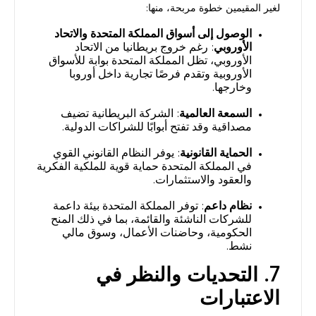
لغير المقيمين خطوة مربحة، منها:
الوصول إلى أسواق المملكة المتحدة والاتحاد
الأوروبي
: رغم خروج بريطانيا من الاتحاد
الأوروبي، تظل المملكة المتحدة بوابة للأسواق
الأوروبية وتقدم فرصًا تجارية داخل أوروبا
وخارجها.
السمعة العالمية
: الشركة البريطانية تضيف
مصداقية وقد تفتح أبوابًا للشراكات الدولية.
الحماية القانونية
: يوفر النظام القانوني القوي
في المملكة المتحدة حماية قوية للملكية الفكرية
والعقود والاستثمارات.
نظام داعم
: توفر المملكة المتحدة بيئة داعمة
للشركات الناشئة والقائمة، بما في ذلك المنح
الحكومية، وحاضنات الأعمال، وسوق مالي
نشط.
7. التحديات والنظر في
الاعتبارات