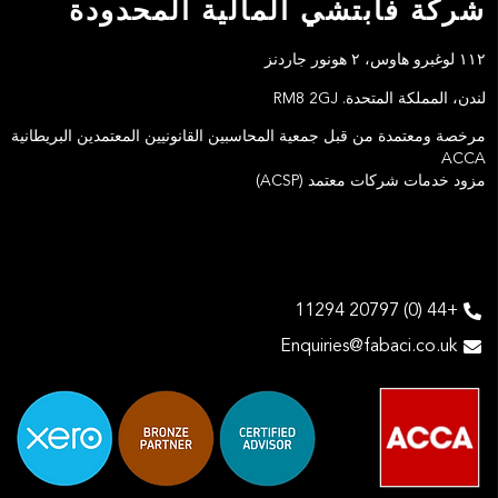
شركة فابتشي المالية المحدودة
١١٢ لوغبرو هاوس، ٢ هونور جاردنز
لندن، المملكة المتحدة. RM8 2GJ
مرخصة ومعتمدة من قبل جمعية المحاسبين القانونيين المعتمدين البريطانية
ACCA
مزود خدمات شركات معتمد (ACSP)
+44 (0) 20797 11294
Enquiries@fabaci.co.uk