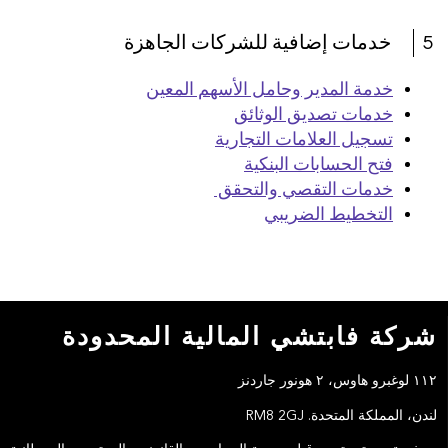
5
خدمات إضافية للشركات الجاهزة
خدمة المدير وحامل الأسهم المعين
خدمات تصديق الوثائق
تسجيل العلامات التجارية
فتح الحسابات البنكية
خدمات التقصي والتحقق
التخطيط الضريبي
شركة فابتشي المالية المحدودة
١١٢ لوغبرو هاوس، ٢ هونور جاردنز
لندن، المملكة المتحدة. RM8 2GJ