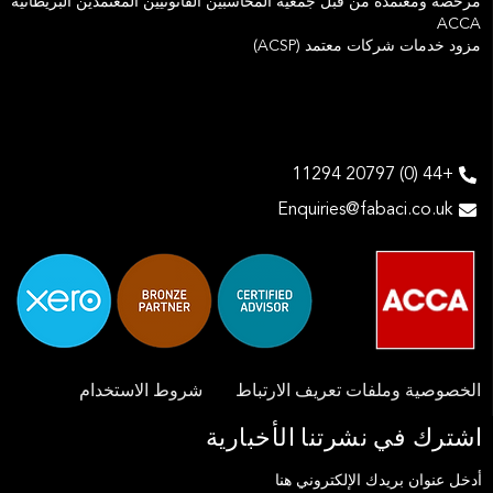
مرخصة ومعتمدة من قبل جمعية المحاسبين القانونيين المعتمدين البريطانية
ACCA
مزود خدمات شركات معتمد (ACSP)
+44 (0) 20797 11294
Enquiries@fabaci.co.uk
الخصوصية وملفات تعريف الارتباط
شروط الاستخدام
اشترك في نشرتنا الأخبارية
أدخل عنوان بريدك الإلكتروني هنا