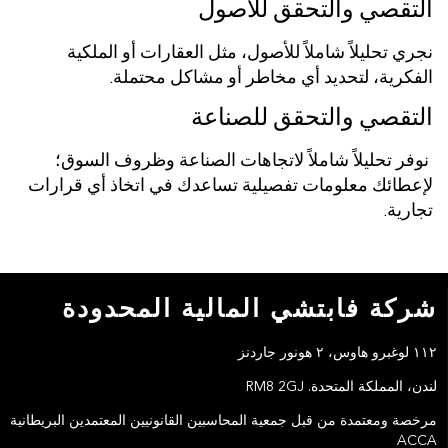
التقصي والتحقق للأصول
نجري تحليلاً شاملاً للأصول، مثل العقارات أو الملكية
الفكرية، لتحديد أي مخاطر أو مشاكل محتملة.
التقصي والتحقق للصناعة
نوفر تحليلاً شاملاً لاتجاهات الصناعة وظروف السوق؛
لإعطائك معلومات تفصيلية تساعدك في اتخاذ أي قرارات
تجارية.
شركة فابتشي المالية المحدودة
١١٢ لوغبرو هاوس، ٢ هونور جاردنز
لندن، المملكة المتحدة. RM8 2GJ
مرخصة ومعتمدة من قبل جمعية المحاسبين القانونيين المعتمدين البريطانية
ACCA